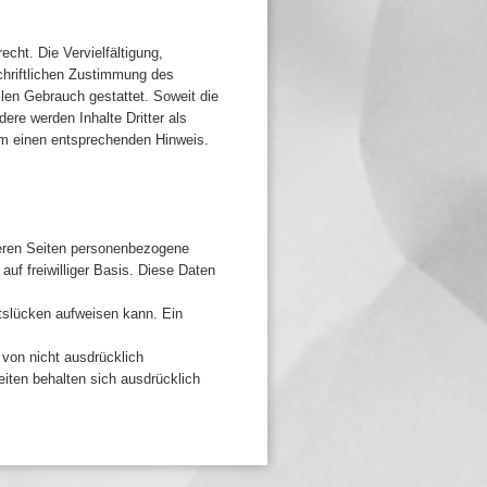
cht. Die Vervielfältigung,
chriftlichen Zustimmung des
llen Gebrauch gestattet. Soweit die
dere werden Inhalte Dritter als
um einen entsprechenden Hinweis.
seren Seiten personenbezogene
auf freiwilliger Basis. Diese Daten
itslücken aufweisen kann. Ein
von nicht ausdrücklich
eiten behalten sich ausdrücklich