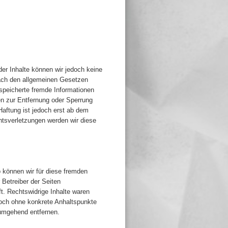
 der Inhalte können wir jedoch keine
nach den allgemeinen Gesetzen
espeicherte fremde Informationen
en zur Entfernung oder Sperrung
aftung ist jedoch erst ab dem
tsverletzungen werden wir diese
b können wir für diese fremden
 Betreiber der Seiten
t. Rechtswidrige Inhalte waren
edoch ohne konkrete Anhaltspunkte
 umgehend entfernen.