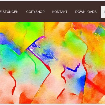
EISTUNGEN
COPYSHOP
KONTAKT
DOWNLOADS