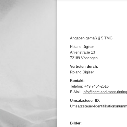
Angaben gemäß § 5 TMG
Roland Digiser
Ahlenstraße 13
72189 Vöhringen
Vertreten durch:
Roland Digiser
Kontakt:
Telefon: +49 7454-2516
E-Mail:
info@print-and-more-tintin
Umsatzsteuer-ID:
Umsatzsteuer-Identifikationsnu
Bilder: